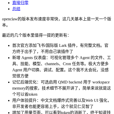
直接归零
总结
openclaw的版本发布速度非常快，这几天基本上是一天一个版
本。
最近的几个版本里值得一提的更新有：
首次官方添加飞书/国际版 Lark 插件，有完整文档。官
方终于出手了，不用自己装插件了
新增 Agents 仪表盘：可视化管理多个 Agent 的文件、工
具、技能、模型、channels、Cron 任务等。极大方便多
Agent 用户切换、调试、配置。这个我不太会玩，没感
觉很方便
记忆后端优化：可选启用 QMD backend 用于 workspace
memory的搜索，技术细节不展开讲了，简单来说就是这
个可以省token
用户体验提升：中文文档爆炸式完善以及Web UI 强化，
非开发者也能更容易上手，这个就见仁见智了
增加了用量页面，可以看到token的消耗了，终于知道钱