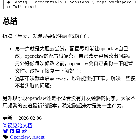
│ ● Config + credentials + sessions (keeps workspace + 
总结
折腾了半天，发现只要记住两点就好了。
第一点就是大胆去尝试，配置尽可能让openclaw自己
改，openclaw的配置很复杂，自己改更容易改出问题。
另外好像每次修改之前，openclaw会自己备份一下配置
文件。改挂了恢复一下就好了;
遇事不决就重启gateway，也许能歪打正着，解决一些摸
不着头脑的问题;
另外现阶段openclaw还是不适合没有开发经验的同学，大家不
用频繁的去追最新的版本，稳定跑起来才是第一生产力。
更新于 2026-02-06
阅读原始文档
Openclaw
,
Agent